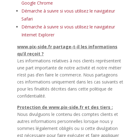
Google Chrome
Démarche à suivre si vous utilisez le navigateur
Safari
Démarche à suivre si vous utilisez le navigateur
Internet Explorer
www.pix-side.fr partage-t-il les informations
qu’il reçoit ?
Les informations relatives à nos clients représentent
une part importante de notre activité et notre métier
n’est pas d’en faire le commerce. Nous partageons
ces informations uniquement dans les cas suivants et
pour les finalités décrites dans cette politique de
confidentialité.
Protection de www.pix-side.fr et des tiers :
Nous divulguons le contenu des comptes clients et
autres informations personnelles lorsque nous y
sommes légalement obligés ou si cette divulgation
est nécessaire pour faire exécuter et faire appliquer