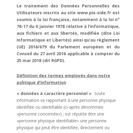
Le traitement des Données Personnelles des
Utilisateurs inscrits au site www.pix-side.fr est
soumis à la loi française, notamment à la loi n°
78-17 du 6 janvier 1978 relative à l’informatique,
aux fichiers et aux libertés, modifiée (dite Loi
Informatique et Libertés) ainsi qu’au règlement
(UE) 2016/679 du Parlement européen et du
Conseil du 27 avril 2016 applicable à compter du
25 mai 2018 (dit RGPD).
Définition des termes employés dans notre
politique d’information
« données à caractère personnel »
: toute
information se rapportant à une personne physique
identifiée ou identifiable (ci-après dénommée
«personne concernée») ; est réputée être une
«personne physique identifiable» une personne
physique qui peut être identifiée, directement ou